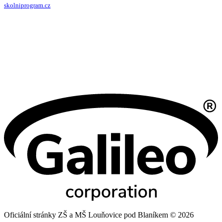
skolniprogram.cz
Oficiální stránky ZŠ a MŠ Louňovice pod Blaníkem © 2026