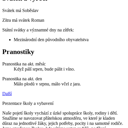
Svátek má
Soběslav
Zítra má svátek
Roman
Státní svátky a významné dny na zítřek:
Mezinárodní den původního obyvatelstva
Pranostiky
Pranostika na akt. měsíc
Když pálí srpen, bude pálit i víno.
Pranostika na akt. den
Málo plodů v srpnu, málo včel z jara.
Další
Prezentace školy a vybavení
Naše pojetí školy vychází z úzké spolupráce školy, rodiny i dětí.
Snažíme se navozovat přátelskou atmosféru, ve které je kladen
důraz na jednotlivé žáky, jejich potřeby, pocity i na samotné rodiče.