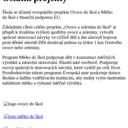
Škola se účastní evropského projektu Ovoce do škol a Mléko
do škol s finanční podporou EU.
Základním cílem celého projektu „Ovoce a zelenina do škol“ je
přispět k trvalému zvýšení spotřeby ovoce a zeleniny, vytvořit
správné stravovací návyky ve výživě dětí a tím zároveň bojovat
proti dětské obezitě.Děti dostávají jednou za týden 1 kus čerstvého
ovoce nebo zeleniny.
Program Mléko do škol podporuje děti v konzumaci mléčných
výrobků a zdravém stravování. Působí také osvětově. Podporuje
rozvoj správných stravovacích návyků, které vydrží po celý život.
Prostřednictvím tohoto programu Evropská unie poskytuje dotace
školám a dalším vzdělávacím institucím, aby mohly svým studentům
nabídnout mléko a vybrané mléčné výrobky.