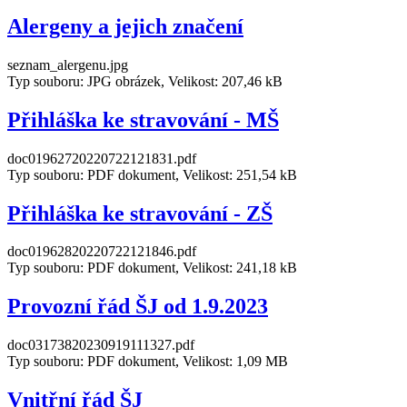
Alergeny a jejich značení
seznam_alergenu.jpg
Typ souboru: JPG obrázek, Velikost: 207,46 kB
Přihláška ke stravování - MŠ
doc01962720220722121831.pdf
Typ souboru: PDF dokument, Velikost: 251,54 kB
Přihláška ke stravování - ZŠ
doc01962820220722121846.pdf
Typ souboru: PDF dokument, Velikost: 241,18 kB
Provozní řád ŠJ od 1.9.2023
doc03173820230919111327.pdf
Typ souboru: PDF dokument, Velikost: 1,09 MB
Vnitřní řád ŠJ