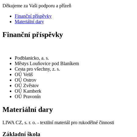
Děkujeme za Vaši podporu a přízeň
Finanční příspěvky
Materiální dary
Finanční příspěvky
Podblanicko, a. s.
Městys Louňovice pod Blaníkem
Cesta pro všechny, z. s.
OÚ Veliš
OÚ Ostrov
OÚ Zvěstov
OÚ Kamberk
OÚ Pravonín
Materiální dary
LIWA CZ, s. r. o. - textilní materiál pro rukodělné činnosti
Základní škola