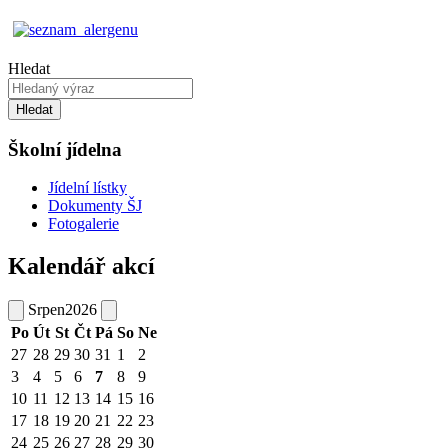
Hledat
Hledat
Školní jídelna
Jídelní lístky
Dokumenty ŠJ
Fotogalerie
Kalendář akcí
Srpen
2026
Po
Út
St
Čt
Pá
So
Ne
27
28
29
30
31
1
2
3
4
5
6
7
8
9
10
11
12
13
14
15
16
17
18
19
20
21
22
23
24
25
26
27
28
29
30