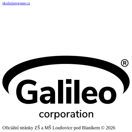
skolniprogram.cz
Oficiální stránky ZŠ a MŠ Louňovice pod Blaníkem © 2026