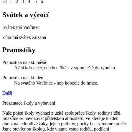
31
1
2
3
4
5
6
Svátek a výročí
Svátek má
Vavřinec
Zítra má svátek
Zuzana
Pranostiky
Pranostika na akt. měsíc
Ať si kdo chce, co chce říká - v srpnu ještě do rybníka.
Pranostika na akt. den
Na svatého Vavřince - hop kobzole do hrnce.
Další
Prezentace školy a vybavení
Naše pojetí školy vychází z úzké spolupráce školy, rodiny i dětí.
Snažíme se navozovat přátelskou atmosféru, ve které je kladen
důraz na jednotlivé žáky, jejich potřeby, pocity i na samotné rodiče.
Jsme otevřenou školou, kde vítáme vstup rodičů, podílení