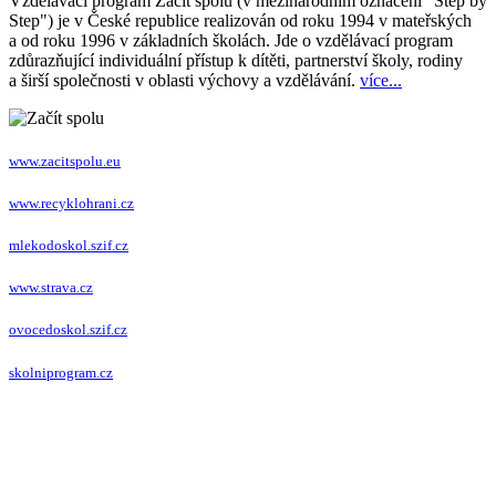
Vzdělávací program Začít spolu (v mezinárodním označení "Step by
Step") je v České republice realizován od roku 1994 v mateřských
a od roku 1996 v základních školách. Jde o vzdělávací program
zdůrazňující individuální přístup k dítěti, partnerství školy, rodiny
a širší společnosti v oblasti výchovy a vzdělávání.
více...
www.zacitspolu.eu
www.recyklohrani.cz
mlekodoskol.szif.cz
www.strava.cz
ovocedoskol.szif.cz
skolniprogram.cz