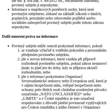
dle ust. § 504 zák. č. 89/2012 Sb., občanského zákoníku,
povinný subjekt ji neposkytne.
Informace o majetkových poměrech osoby, která není
povinným subjektem, získané na základě zákonů o daních,
poplatcích, penzijním nebo zdravotním pojištění anebo
sociálním zabezpečení povinný subjekt podle tohoto zákona
neposkytne.
Další omezení práva na informace
Povinný subjekt může omezit poskytnutí informace, pokud:
se vztahuje výlučně k vnitřním pokynům a personálním
předpisům povinného subjektu,
jde o novou informaci, která vznikla při přípravě
rozhodnutí povinného subjektu, pokud zákon nestanoví
jinak; to platí jen do doby, kdy se příprava ukončí
rozhodnutím, nebo
jde o informaci poskytnutou Organizací
Severoatlantické smlouvy nebo Evropskou unií, která je
v zájmu bezpečnosti státu, veřejné bezpečnosti nebo
ochrany práv třetích osob chráněna uvedenými původci
označením „NATO UNCLASSIFIED“ nebo
„LIMITE“ a v České republice je toto označení
respektováno z důvodů plnění povinností vyplývajících
pro Českou republiku z jejího členství v Organizaci