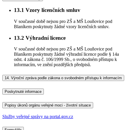
13.1
Vzory licenčních smluv
V současné době nejsou pro ZŠ a MŠ Louňovice pod
Blaníkem poskytnuty žádné vzory licenčních smluv.
13.2
Výhradní licence
V současné době nejsou pro ZŠ a MŠ Louňovice pod
Blaníkem poskytnuty žádné výhradní licence podle § 14a
odst. 4 zákona č. 106/1999 Sb., o svobodném přístupu k
informacím, ve znění pozdějších předpisů.
14.
Výroční zpráva podle zákona o svobodném přístupu k informacím
Poskytnuté informace
Popisy úkonů orgánu veřejné moci - životní situace
Služby veřejné správy na portal.gov.cz
Formuláře