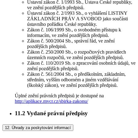
Ústavní zákon č. 1/1993 Sb., Ústava České republiky,
ve znění pozdějších předpisů.
Ústavní zákon č. 2/1993 Sb., o vyhlášení LISTINY
ZÁKLADNÍCH PRÁV A SVOBOD jako součásti
ústavního pořádku České republiky.
Zákon č. 106/1999 Sb., o svobodném přístupu k
informacím, ve znění pozdějších předpisů.
Zákon č. 500/2004 Sb., správní řád, ve znění
pozdějších předpisů.
Zákon č. 250/2000 Sb., o rozpočtových pravidlech
územních rozpočtů, ve znění pozdějších předpisů.
Zákon č. 110/2019 Sb. o zpracování osobních údajů, ve
znění pozdějších předpisů.
Zákon č. 561/2004 Sb., o předškolním, základním,
středním, vyšším odborném a jiném vzdělávání
(školský zákon), ve znění pozdějších předpisů.
Úplné znění právních předpisů je dostupné na
http://aplikace.mvcr.cz/sbirka-zakonu/
11.2
Vydané právní předpisy
12.
Úhrady za poskytování informací