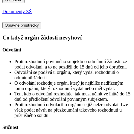
Dokumenty ZŠ
Opravné prostředky
Co když orgán žádosti nevyhoví
Odvolání
Proti rozhodnutí povinného subjektu o odmítnutí žádosti lze
podat odvolání, a to nejpozději do 15 dnů od jeho doručení.
Odvolání se podává u orgánu, který vydal rozhodnutí o
odmítnutí žádosti.
O odvolání rozhoduje orgán, který je nejblíže nadřízeným
tomu orgánu, který rozhodnutí vydal nebo měl vydat.
Ten, kdo o odvolání rozhoduje, tak musí učinit ve lhůtě do 15
dnů od předložení odvolání povinným subjektem.
Proti rozhodnutí odvolacího orgánu se již nelze odvolat. Lze
však podat návrh na přezkoumání takového rozhodnutí u
příslušného soudu.
Stížnost