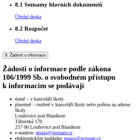
8.1
Seznamy hlavních dokumentů
Úřední deska
8.2
Rozpočet
Úřední deska
9.
Žádosti o informace
Žádosti o informace podle zákona
106/1999 Sb. o svobodném přístupu
k informacím se podávají
ústně – v kanceláři školy
písemně – osobně v kanceláři školy nebo poštou na adresu
školy
Louňovice pod Blaníkem
Táborská 170
257 06 Louňovice pod Blaníkem
e-mailem:
msazs@seznam.cz
elektronickým podáním:
msazs@seznam.cz