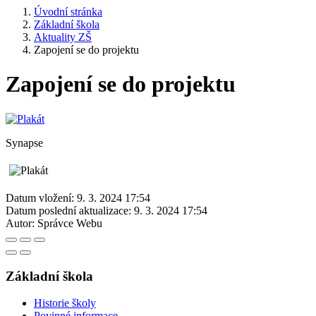
Úvodní stránka
Základní škola
Aktuality ZŠ
Zapojení se do projektu
Zapojení se do projektu
Synapse
Datum vložení:
9. 3. 2024 17:54
Datum poslední aktualizace:
9. 3. 2024 17:54
Autor:
Správce Webu
Základní škola
Historie školy
Povinné informace