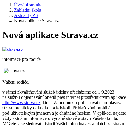
Úvodní stránka
Základní škola
Aktuality ZŠ
Nová aplikace Strava.cz
Nová aplikace Strava.cz
informace pro rodiče
Vážení rodiče,
v rámci zkvalitňování služeb jídelny přecházíme od 1.9.2023
na službu objednávání obědů přes internet prostřednictvím aplikace
http://www.strava.cz
, která Vám umožní přihlašovat či odhlašovat
stravu prakticky odkudkoli a kdykoli. Přihlašování probíhá
pod uživatelským jménem a je chráněno heslem. V aplikaci najdete
vždy aktuální informace o vydané stravě a stavu Vašeho konta.
Můžete také sledovat historii Vašich objednávek a plateb za stravu.