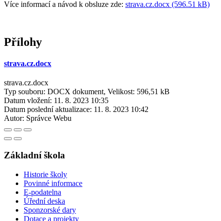
Více informací a návod k obsluze zde:
strava.cz.docx (596.51 kB)
Přílohy
strava.cz.docx
strava.cz.docx
Typ souboru: DOCX dokument, Velikost: 596,51 kB
Datum vložení:
11. 8. 2023 10:35
Datum poslední aktualizace:
11. 8. 2023 10:42
Autor:
Správce Webu
Základní škola
Historie školy
Povinné informace
E-podatelna
Úřední deska
Sponzorské dary
Dotace a projekty